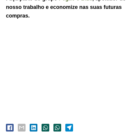
nosso trabalho e economize nas suas futuras
compras.