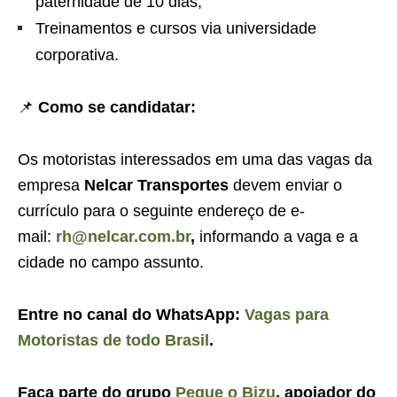
paternidade de 10 dias;
Treinamentos e cursos via universidade
corporativa.
📌
Como se candidatar:
Os motoristas interessados em uma das vagas da
empresa
Nelcar Transportes
devem enviar o
currículo para o seguinte endereço de e-
mail:
rh@nelcar.com.br
,
informando a vaga e a
cidade no campo assunto.
Entre no canal do WhatsApp:
Vagas para
Motoristas de todo Brasil
.
Faça parte do grupo
Pegue o Bizu
, apoiador do