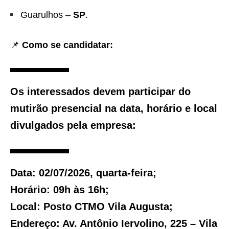
Guarulhos –
SP
.
📌
Como se candidatar:
Os interessados devem participar do
mutirão presencial na data, horário e local
divulgados pela empresa:
Data:
02/07/2026, quarta-feira;
Horário:
09h às 16h;
Local:
Posto CTMO Vila Augusta;
Endereço:
Av. Antônio Iervolino, 225 – Vila