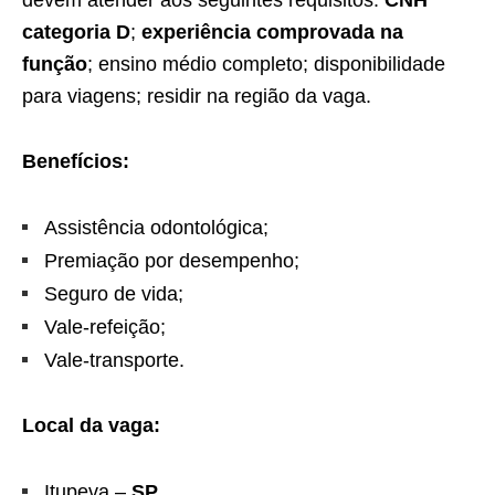
devem atender aos seguintes requisitos:
CNH
categoria D
;
experiência comprovada na
função
; ensino médio completo; disponibilidade
para viagens; residir na região da vaga.
Benefícios:
Assistência odontológica;
Premiação por desempenho;
Seguro de vida;
Vale-refeição;
Vale-transporte.
Local da vaga:
Itupeva –
SP
.