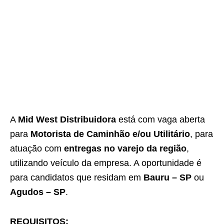
A
Mid West Distribuidora
está com vaga aberta
para
Motorista de Caminhão e/ou Utilitário
, para
atuação com
entregas no varejo da região
,
utilizando veículo da empresa. A oportunidade é
para candidatos que residam em
Bauru – SP
ou
Agudos – SP
.
REQUISITOS: