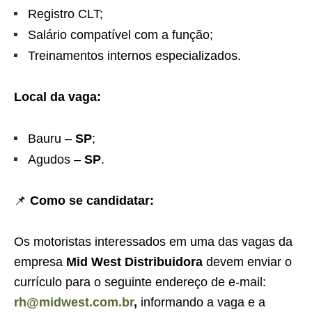
Registro CLT;
Salário compatível com a função;
Treinamentos internos especializados.
Local da vaga:
Bauru –
SP
;
Agudos –
SP
.
📌
Como se candidatar:
Os motoristas interessados em uma das vagas da
empresa
Mid West Distribuidora
devem enviar o
currículo para o seguinte endereço de e-mail:
rh@midwest.com.br
,
informando a vaga e a