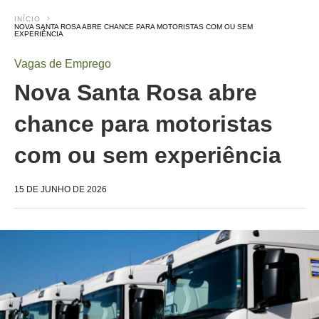
INÍCIO
NOVA SANTA ROSA ABRE CHANCE PARA MOTORISTAS COM OU SEM
EXPERIÊNCIA
Vagas de Emprego
Nova Santa Rosa abre
chance para motoristas
com ou sem experiência
15 DE JUNHO DE 2026