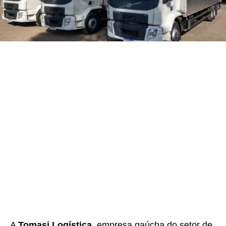
A
Tomasi Logística
, empresa gaúcha do setor de