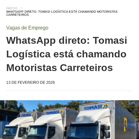
INÍCIO
WHATSAPP DIRETO: TOMASI LOGÍSTICA ESTÁ CHAMANDO MOTORISTAS
CARRETEIROS
Vagas de Emprego
WhatsApp direto: Tomasi
Logística está chamando
Motoristas Carreteiros
13 DE FEVEREIRO DE 2026