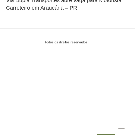
Via Dupla Transportes abre vaga para Motorista
Carreteiro em Araucária – PR
Todos os direitos reservados