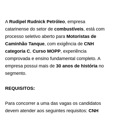
A
Rudipel Rudnick Petróleo
, empresa
catarinense do setor de
combustíveis
, está com
processo seletivo aberto para
Motoristas de
Caminhão Tanque
, com exigência de
CNH
categoria C
,
Curso MOPP
, experiência
comprovada e ensino fundamental completo. A
empresa possui mais de
30 anos de história
no
segmento.
REQUISITOS:
Para concorrer a uma das vagas os candidatos
devem atender aos seguintes requisitos:
CNH