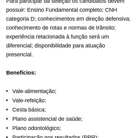
Para participar da seleção os candidatos devem
possuir: Ensino Fundamental completo; CNH
categoria D; conhecimentos em direção defensiva;
conhecimento de rotas e normas de trânsito;
experiência relacionada à função será um
diferencial; disponibilidade para atuação
presencial.
Benefícios:
Vale-alimentação;
Vale-refeição;
Cesta básica;
Plano assistencial de saúde;
Plano odontológico;
Participação nos resultados (PPR);