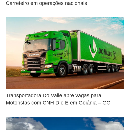
Carreteiro em operações nacionais
Transportadora Do Valle abre vagas para
Motoristas com CNH D e E em Goiânia – GO