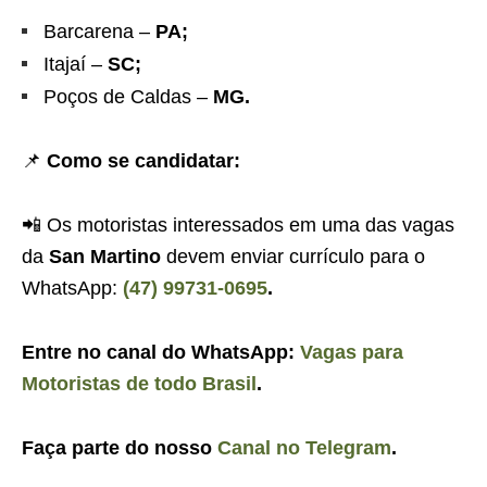
Barcarena –
PA;
Itajaí –
SC;
Poços de Caldas –
MG.
📌
Como se candidatar:
📲 Os motoristas interessados em uma das vagas
da
San Martino
devem enviar currículo para o
WhatsApp:
(47) 99731-0695
.
Entre no canal do WhatsApp:
Vagas para
Motoristas de todo Brasil
.
Faça parte do nosso
Canal no Telegram
.