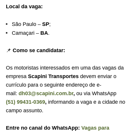
Local da vaga:
São Paulo –
SP
;
Camaçari –
BA
.
📌
Como se candidatar:
Os motoristas interessados em uma das vagas da
empresa
Scapini Transportes
devem enviar o
currículo para o seguinte endereço de e-
mail:
dh03@scapini.com.br
,
ou via WhatsApp
(51) 99431-0369
,
informando a vaga e a cidade no
campo assunto.
Entre no canal do WhatsApp:
Vagas para