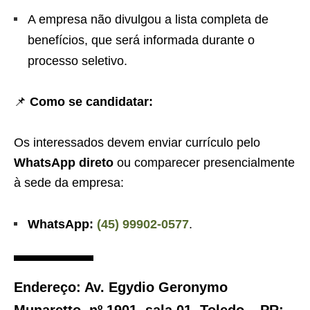
A empresa não divulgou a lista completa de
benefícios, que será informada durante o
processo seletivo.
📌
Como se candidatar:
Os interessados devem enviar currículo pelo
WhatsApp direto
ou comparecer presencialmente
à sede da empresa:
WhatsApp:
(45) 99902-0577
.
Endereço:
Av. Egydio Geronymo
Munaretto, nº 1901, sala 01, Toledo – PR;