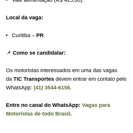
Vale alimentação (R$ 425,00).
Local da vaga:
Curitiba –
PR
.
📌
Como se candidatar:
Os motoristas interessados em uma das vagas
da
TIC Transportes
devem entrar em contato pelo
WhatsApp:
(41) 3544-6156
.
Entre no canal do WhatsApp:
Vagas para
Motoristas de todo Brasil
.