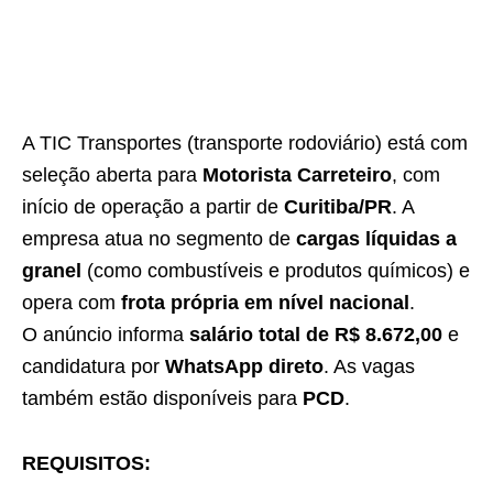
A TIC Transportes (transporte rodoviário) está com
seleção aberta para
Motorista Carreteiro
, com
início de operação a partir de
Curitiba/PR
. A
empresa atua no segmento de
cargas líquidas a
granel
(como combustíveis e produtos químicos) e
opera com
frota própria em nível nacional
.
O anúncio informa
salário total de R$ 8.672,00
e
candidatura por
WhatsApp direto
. As vagas
também estão disponíveis para
PCD
.
REQUISITOS: