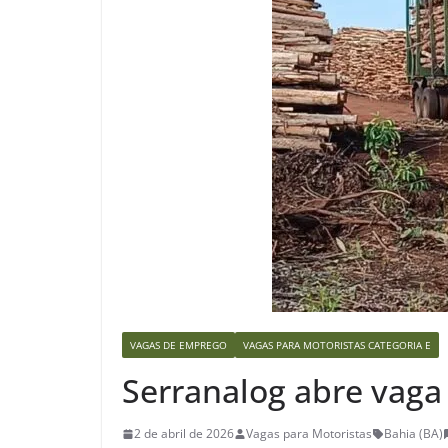
VAGAS DE EMPREGO
VAGAS PARA MOTORISTAS CATEGORIA E
Serranalog abre vaga 
2 de abril de 2026
Vagas para Motoristas
Bahia (BA)