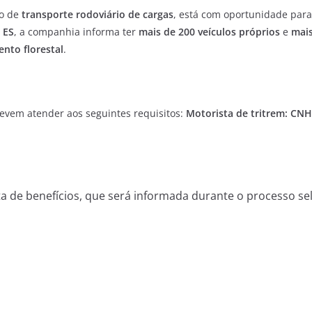
to de
transporte rodoviário de cargas
, está com oportunidade par
 ES
, a companhia informa ter
mais de 200 veículos próprios
e
mais
nto florestal
.
evem atender aos seguintes requisitos:
Motorista de tritrem:
CNH 
a de benefícios, que será informada durante o processo sel