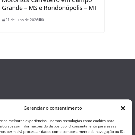
Grande – MS e Rondonópolis – MT
21 de julho de 2026
0
Gerenciar o consentimento
er as melhores experiências, usamos tecnologias como cookies para
/ou acessar informações do dispositivo. O consentimento para essas
 nos permitirá processar dados como comportamento de navegação ou IDs