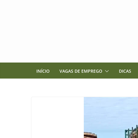
Pular
para
o
conteúdo
INÍCIO
VAGAS DE EMPREGO
DICAS