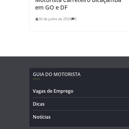
em GO e DF
30 de junho de 2026
0
GUIA DO MOTORISTA
Vagas de Emprego
Dicas
Notícias