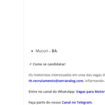
Mucuri –
BA
.
📌
Como se candidatar:
Os motoristas interessados em uma das vagas 
rh.recrutamento@serranalog.com
,
informando a
Entre no canal do WhatsApp:
Vagas para Motori
Faça parte do nosso
Canal no Telegram
.