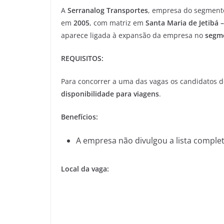
A
Serranalog Transportes
, empresa do segmen
em
2005
, com matriz em
Santa Maria de Jetibá –
aparece ligada à expansão da empresa no
segme
REQUISITOS:
Para concorrer a uma das vagas os candidatos d
disponibilidade para viagens
.
Benefícios:
A empresa não divulgou a lista complet
Local da vaga: