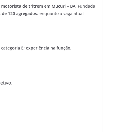
a
motorista de tritrem
em
Mucuri – BA
. Fundada
 de 120 agregados
, enquanto a vaga atual
categoria E
;
experiência na função
;
etivo.