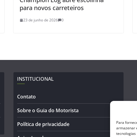
para novos carreteiros
23 de junho de 2026
0
INSTITUCIONAL
Contato
Sobre o Guia do Motorista
Para fornec
Política de privacidade
armazenar e
tecnologias