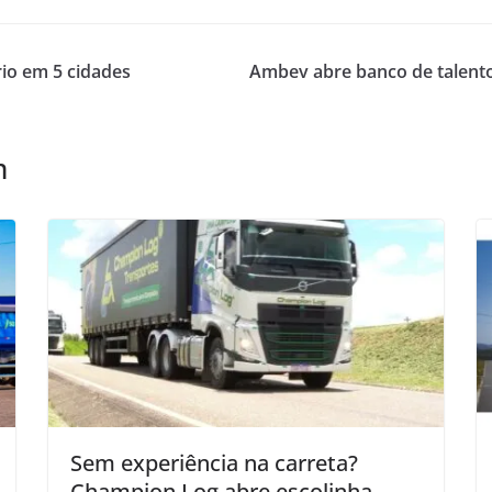
rio em 5 cidades
Ambev abre banco de talent
m
Sem experiência na carreta?
Champion Log abre escolinha