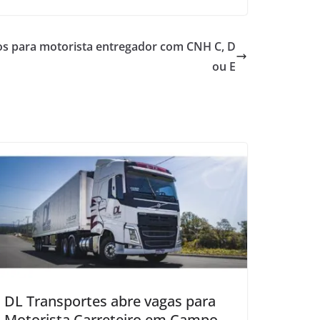
os para motorista entregador com CNH C, D
ou E
DL Transportes abre vagas para
Motorista Carreteiro em Campo