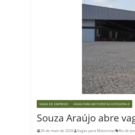
VAGAS DE EMPREGO
VAGAS PARA MOTORISTAS CATEGORIA E
Souza Araújo abre vag
26 de maio de 2026
Vagas para Motoristas
Rio de Jan