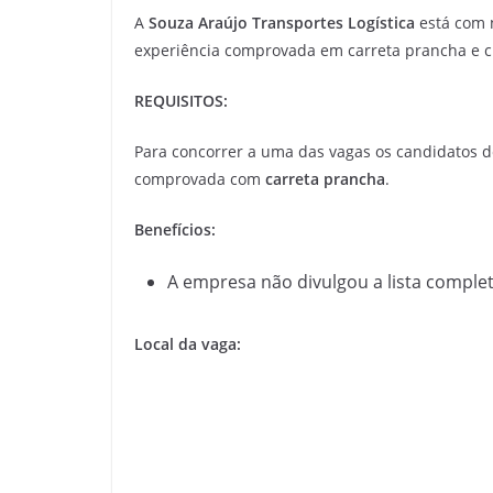
A
Souza Araújo Transportes Logística
está com 
experiência comprovada em carreta prancha e cu
REQUISITOS:
Para concorrer a uma das vagas os candidatos d
comprovada com
carreta prancha
.
Benefícios:
A empresa não divulgou a lista complet
Local da vaga: