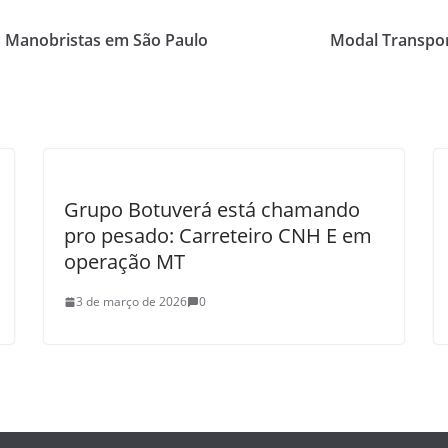
s Manobristas em São Paulo
Modal Transpor
Grupo Botuverá está chamando
pro pesado: Carreteiro CNH E em
operação MT
3 de março de 2026
0