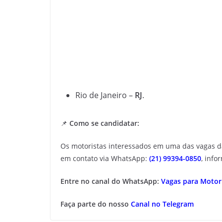
Rio de Janeiro –
RJ
.
📌
Como se candidatar:
Os motoristas interessados em uma das vagas 
em contato via WhatsApp:
(21) 99394-0850
, inf
Entre no canal do WhatsApp:
Vagas para Motori
Faça parte do nosso
Canal no Telegram