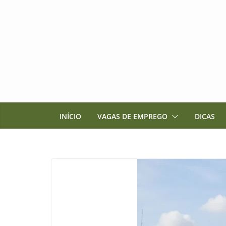
Pular
para
o
conteúdo
INÍCIO
VAGAS DE EMPREGO
DICAS