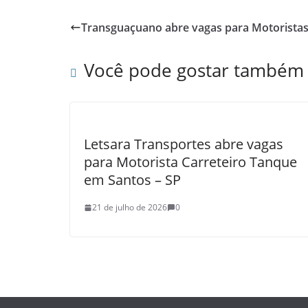
Transguaçuano abre vagas para Motorista
Você pode gostar também
Letsara Transportes abre vagas
para Motorista Carreteiro Tanque
em Santos – SP
21 de julho de 2026
0