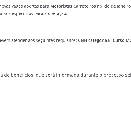
novas vagas abertas para
Motoristas Carreteiros
no
Rio de Janeiro
rsos específicos para a operação.
evem atender aos seguintes requisitos:
CNH categoria E
;
Curso M
a de benefícios, que será informada durante o processo sel