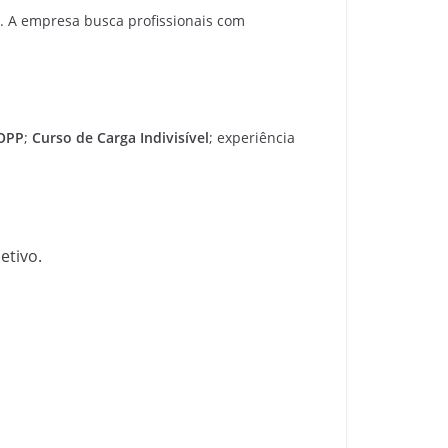
. A empresa busca profissionais com
OPP
;
Curso de Carga Indivisível
; experiência
etivo.