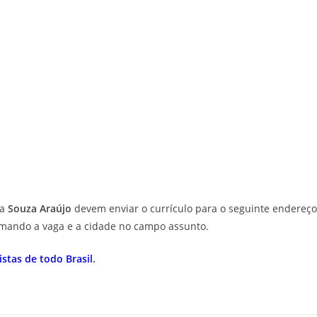
da
Souza Araújo
devem enviar o currículo para o seguinte endereço
ormando a vaga e a cidade no campo assunto.
stas de todo Brasil
.