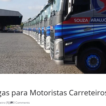
as para Motoristas Carreteiros
eiro (RJ)
0 Comments