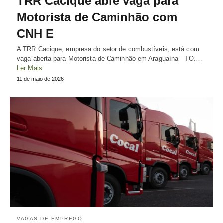
TRR Cacique abre vaga para
Motorista de Caminhão com
CNH E
A TRR Cacique, empresa do setor de combustíveis, está com
vaga aberta para Motorista de Caminhão em Araguaína - TO.…
Ler Mais
11 de maio de 2026
VAGAS DE EMPREGO