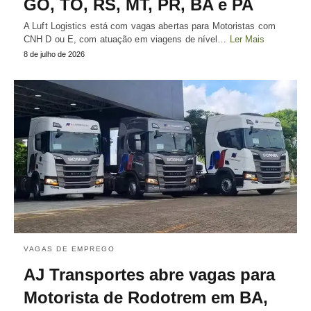
GO, TO, RS, MT, PR, BA e PA
A Luft Logistics está com vagas abertas para Motoristas com
CNH D ou E, com atuação em viagens de nível…
Ler Mais
8 de julho de 2026
VAGAS DE EMPREGO
AJ Transportes abre vagas para
Motorista de Rodotrem em BA,