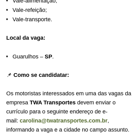
Vale-alimentação;
Vale-refeição;
Vale-transporte.
Local da vaga:
Guarulhos –
SP
.
📌
Como se candidatar:
Os motoristas interessados em uma das vagas da
empresa
TWA Transportes
devem enviar o
currículo para o seguinte endereço de e-
mail:
carolina@twatransportes.com.br
,
informando a vaga e a cidade no campo assunto.