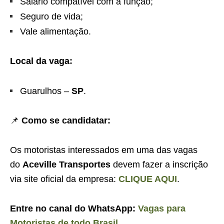
Salário compatível com a função;
Seguro de vida;
Vale alimentação.
Local da vaga:
Guarulhos –
SP
.
📌
Como se candidatar:
Os motoristas interessados em uma das vagas
do
Aceville Transportes
devem fazer a inscrição
via site oficial da empresa:
CLIQUE AQUI
.
Entre no canal do WhatsApp:
Vagas para
Motoristas de todo Brasil
.