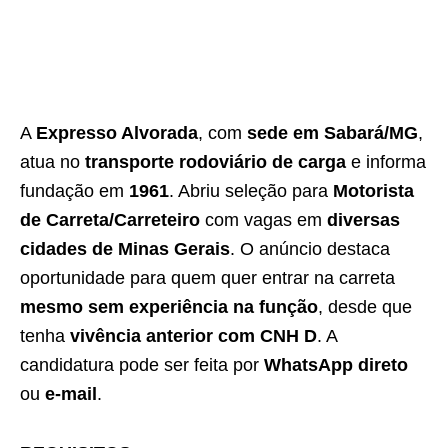
A
Expresso Alvorada
, com
sede em Sabará/MG
,
atua no
transporte rodoviário de carga
e informa
fundação em
1961
. Abriu seleção para
Motorista
de Carreta/Carreteiro
com vagas em
diversas
cidades de Minas Gerais
. O anúncio destaca
oportunidade para quem quer entrar na carreta
mesmo sem experiência na função
, desde que
tenha
vivência anterior com CNH D
. A
candidatura pode ser feita por
WhatsApp direto
ou
e-mail
.