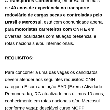
A
Transportes Cordenonsi
, empresa com mais
de
40 anos de experiência no transporte
rodoviário de cargas secas e controladas pelo
Brasil e Mercosul
, está com oportunidade aberta
para
motoristas carreteiros com CNH E
em
diversas localidades com atuação presencial e
rotas nacionais e/ou internacionais.
REQUISITOS:
Para concorrer a uma das vagas os candidatos
devem atender aos seguintes requisitos: CNH
categoria E com anotação EAR (Exerce Atividade
Remunerada); RG atualizado nos últimos 10 anos;
conhecimento em rotas nacionais e/ou Mercosul
(conforme vaga); desejável curso MOPP