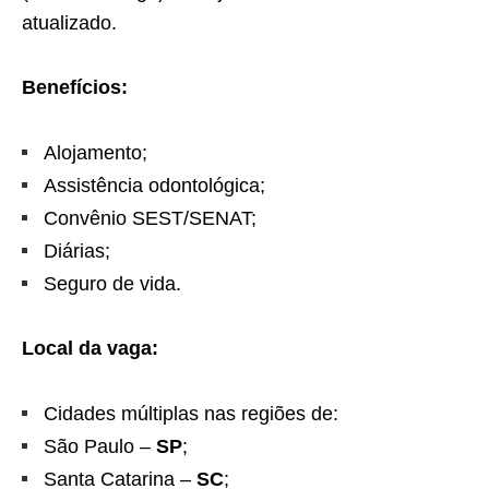
atualizado.
Benefícios:
Alojamento;
Assistência odontológica;
Convênio SEST/SENAT;
Diárias;
Seguro de vida.
Local da vaga:
Cidades múltiplas nas regiões de:
São Paulo –
SP
;
Santa Catarina –
SC
;