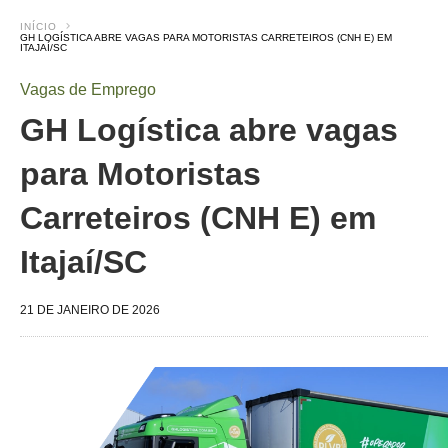
INÍCIO
GH LOGÍSTICA ABRE VAGAS PARA MOTORISTAS CARRETEIROS (CNH E) EM
ITAJAÍ/SC
Vagas de Emprego
GH Logística abre vagas
para Motoristas
Carreteiros (CNH E) em
Itajaí/SC
21 DE JANEIRO DE 2026