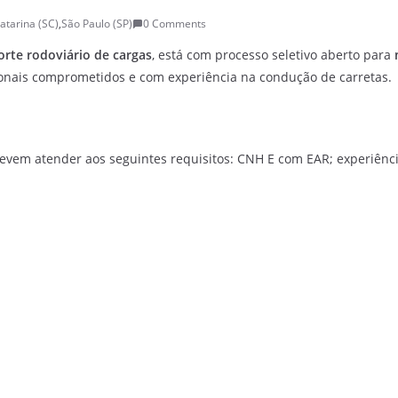
atarina (SC)
,
São Paulo (SP)
0 Comments
orte rodoviário de cargas
, está com processo seletivo aberto para
ionais comprometidos e com experiência na condução de carretas.
devem atender aos seguintes requisitos: CNH E com EAR; experiên