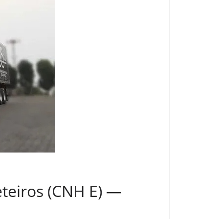
eteiros (CNH E) —