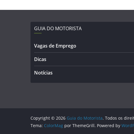
GUIA DO MOTORISTA
Vagas de Emprego
Dicas
Notícias
Copyright © 2026
Guia do Motorista
. Todos os dire
Tema:
ColorMag
por ThemeGrill. Powered by
WordP