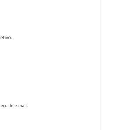
etivo.
eço de e-mail: