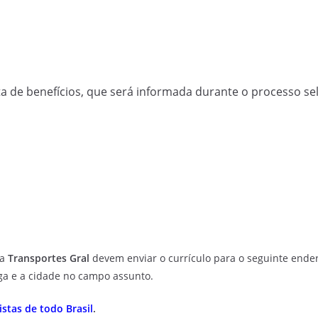
a de benefícios, que será informada durante o processo sel
da
Transportes Gral
devem enviar o currículo para o seguinte ender
a e a cidade no campo assunto.
stas de todo Brasil
.