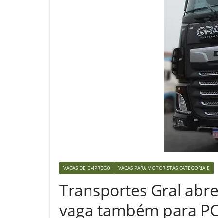
VAGAS DE EMPREGO
VAGAS PARA MOTORISTAS CATEGORIA E
Transportes Gral abre
vaga também para P