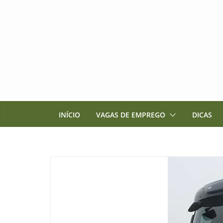
Pular
para
o
conteúdo
INÍCIO
VAGAS DE EMPREGO
DICAS