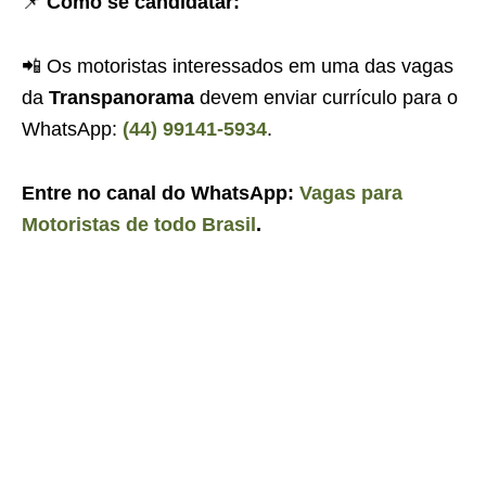
📌
Como se candidatar:
📲 Os motoristas interessados em uma das vagas
da
Transpanorama
devem enviar currículo para o
WhatsApp:
(44) 99141-5934
.
Entre no canal do WhatsApp:
Vagas para
Motoristas de todo Brasil
.