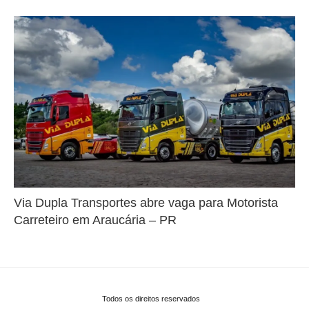
Via Dupla Transportes abre vaga para Motorista
Carreteiro em Araucária – PR
Todos os direitos reservados