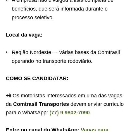
A empresa não divulgou a lista completa de
benefícios, que será informada durante o
processo seletivo.
Local da vaga:
Região Nordeste — várias bases da Comtrasil
operando no transporte rodoviário.
COMO SE CANDIDATAR:
📲 Os motoristas interessados em uma das vagas
da
Comtrasil Transportes
devem enviar currículo
para o WhatsApp:
(77) 9 9802-7090
.
Entre no canal do WhatsApp:
Vagas para