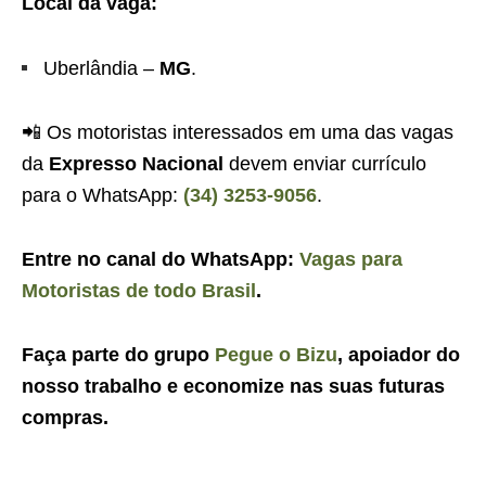
Local da vaga:
Uberlândia –
MG
.
📲 Os motoristas interessados em uma das vagas
da
Expresso Nacional
devem enviar currículo
para o WhatsApp:
(34) 3253-9056
.
Entre no canal do WhatsApp:
Vagas para
Motoristas de todo Brasil
.
Faça parte do grupo
Pegue o Bizu
, apoiador do
nosso trabalho e economize nas suas futuras
compras.