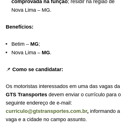
comprovada na função
; residir na região de
Nova Lima – MG.
Benefícios:
Betim –
MG
;
Nova Lima –
MG
.
📌
Como se candidatar:
Os motoristas interessados em uma das vagas da
GTS Transportes
devem enviar o currículo para o
seguinte endereço de e-mail:
curriculo@gtstransportes.com.br
,
informando a
vaga e a cidade no campo assunto.