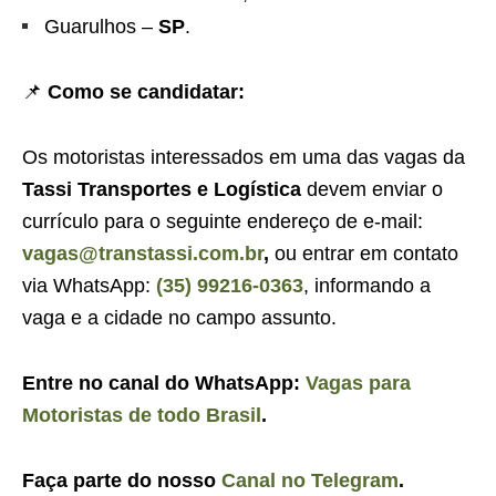
Guarulhos –
SP
.
📌
Como se candidatar:
Os motoristas interessados em uma das vagas da
Tassi Transportes e Logística
devem enviar o
currículo para o seguinte endereço de e-mail:
vagas@transtassi.com.br
,
ou entrar em contato
via WhatsApp:
(35) 99216-0363
, informando a
vaga e a cidade no campo assunto.
Entre no canal do WhatsApp:
Vagas para
Motoristas de todo Brasil
.
Faça parte do nosso
Canal no Telegram
.