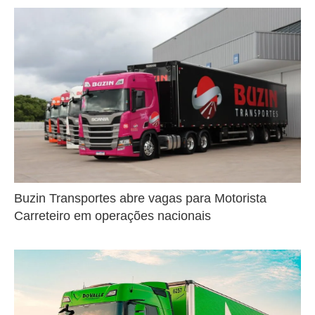
Buzin Transportes abre vagas para Motorista
Carreteiro em operações nacionais