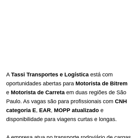
A
Tassi Transportes e Logística
está com
oportunidades abertas para
Motorista de Bitrem
e
Motorista de Carreta
em duas regiões de São
Paulo. As vagas são para profissionais com
CNH
categoria E
,
EAR
,
MOPP atualizado
e
disponibilidade para viagens curtas e longas.
A empresa atua no transporte rodoviário de cargas