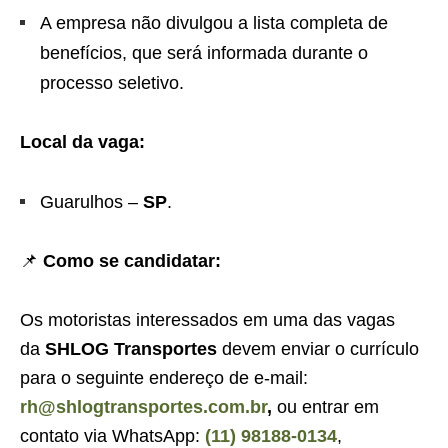
A empresa não divulgou a lista completa de
benefícios, que será informada durante o
processo seletivo.
Local da vaga:
Guarulhos –
SP
.
📌
Como se candidatar:
Os motoristas interessados em uma das vagas
da
SHLOG Transportes
devem enviar o currículo
para o seguinte endereço de e-mail:
rh@shlogtransportes.com.br
,
ou entrar em
contato via WhatsApp:
(11) 98188-0134
,