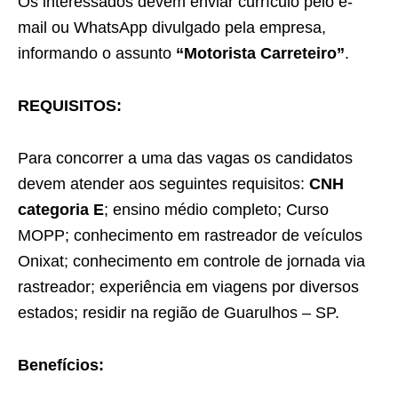
Os interessados devem enviar currículo pelo e-
mail ou WhatsApp divulgado pela empresa,
informando o assunto
“Motorista Carreteiro”
.
REQUISITOS:
Para concorrer a uma das vagas os candidatos
devem atender aos seguintes requisitos:
CNH
categoria E
; ensino médio completo; Curso
MOPP; conhecimento em rastreador de veículos
Onixat; conhecimento em controle de jornada via
rastreador; experiência em viagens por diversos
estados; residir na região de Guarulhos – SP.
Benefícios: