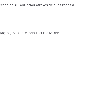
écada de 40, anunciou através de suas redes a
.
itação (CNH) Categoria E, curso MOPP,