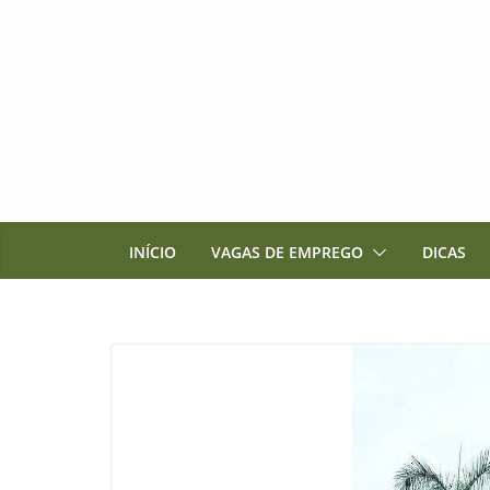
Pular
para
o
conteúdo
INÍCIO
VAGAS DE EMPREGO
DICAS