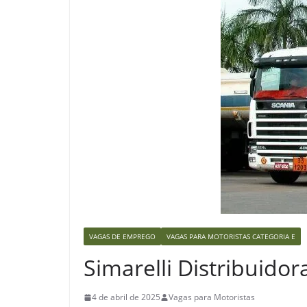
VAGAS DE EMPREGO
VAGAS PARA MOTORISTAS CATEGORIA E
Simarelli Distribuido
4 de abril de 2025
Vagas para Motoristas