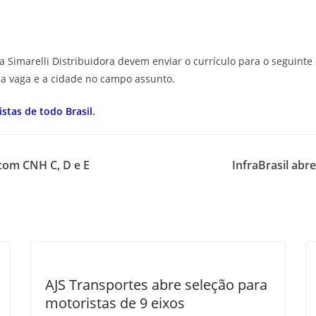
Simarelli Distribuidora devem enviar o currículo para o seguinte
a vaga e a cidade no campo assunto.
stas de todo Brasil
.
com CNH C, D e E
InfraBrasil ab
AJS Transportes abre seleção para
motoristas de 9 eixos