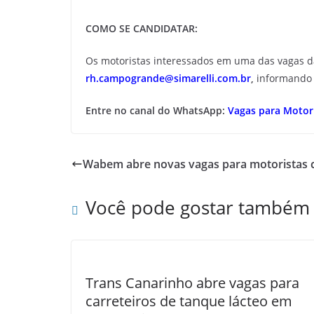
COMO SE CANDIDATAR:
Os motoristas interessados em uma das vagas da 
rh.campogrande@simarelli.com.br
,
informando 
Entre no canal do WhatsApp:
Vagas para Motori
Wabem abre novas vagas para motoristas 
Você pode gostar também
Trans Canarinho abre vagas para
carreteiros de tanque lácteo em