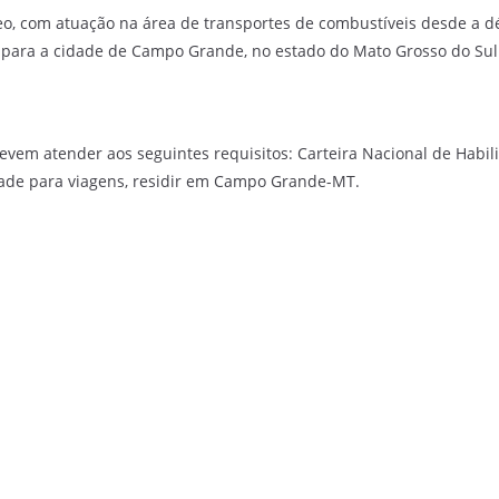
leo, com atuação na área de transportes de combustíveis desde a d
 para a cidade de Campo Grande, no estado do Mato Grosso do Sul
vem atender aos seguintes requisitos: Carteira Nacional de Habil
dade para viagens, residir em Campo Grande-MT.