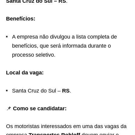
Santa Cruz do Sul – RS
.
Benefícios:
A empresa não divulgou a lista completa de
benefícios, que será informada durante o
processo seletivo.
Local da vaga:
Santa Cruz do Sul –
RS
.
📌
Como se candidatar:
Os motoristas interessados em uma das vagas da
empresa
Transportes Rohloff
devem enviar o