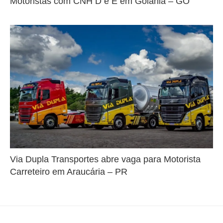
Motoristas com CNH D e E em Goiânia – GO
Via Dupla Transportes abre vaga para Motorista
Carreteiro em Araucária – PR