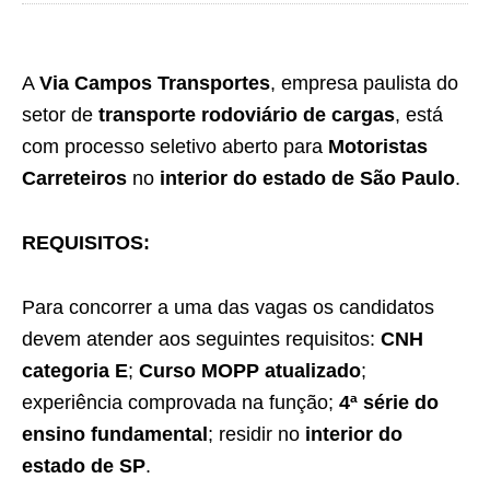
A
Via Campos Transportes
, empresa paulista do
setor de
transporte rodoviário de cargas
, está
com processo seletivo aberto para
Motoristas
Carreteiros
no
interior do estado de São Paulo
.
REQUISITOS:
Para concorrer a uma das vagas os candidatos
devem atender aos seguintes requisitos:
CNH
categoria E
;
Curso MOPP atualizado
;
experiência comprovada na função;
4ª série do
ensino fundamental
; residir no
interior do
estado de SP
.