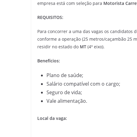
empresa está com seleção para
Motorista Carre
REQUISITOS:
Para concorrer a uma das vagas os candidatos d
conforme a operação (25 metros/caçambão 25 met
residir no estado do
MT
(4º eixo).
Benefícios:
Plano de saúde;
Salário compatível com o cargo;
Seguro de vida;
Vale alimentação.
Local da vaga: