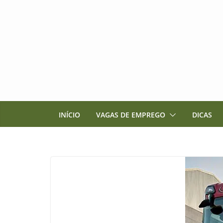
Pular
para
o
conteúdo
INÍCIO
VAGAS DE EMPREGO
DICAS