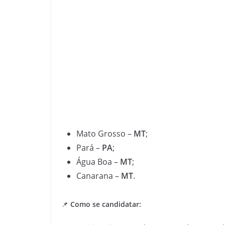
Mato Grosso –
MT
;
Pará –
PA
;
Água Boa –
MT
;
Canarana –
MT
.
📌
Como se candidatar: