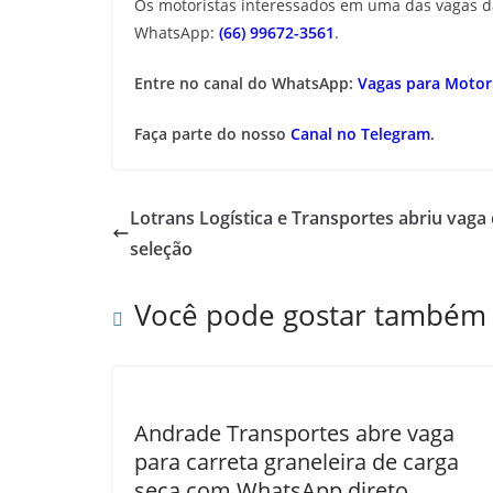
Os motoristas interessados em uma das vagas 
WhatsApp:
(66) 99672-3561
.
Entre no canal do WhatsApp:
Vagas para Motori
Faça parte do nosso
Canal no Telegram
.
Lotrans Logística e Transportes abriu vaga
seleção
Você pode gostar também
Andrade Transportes abre vaga
para carreta graneleira de carga
seca com WhatsApp direto