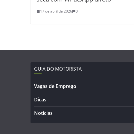
17 de abril de 2026
0
GUIA DO MOTORISTA
Vagas de Emprego
Dicas
Notícias