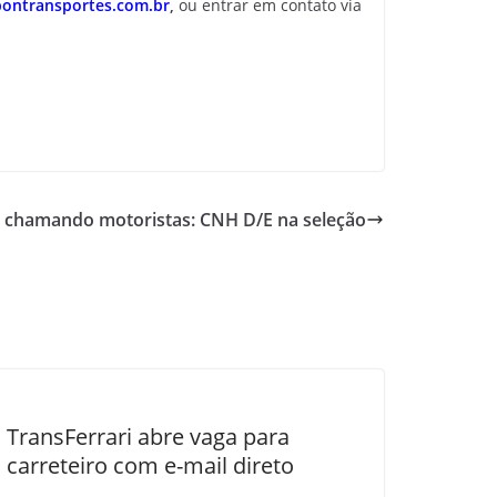
bontransportes.com.br
,
ou entrar em contato via
á chamando motoristas: CNH D/E na seleção
TransFerrari abre vaga para
carreteiro com e-mail direto