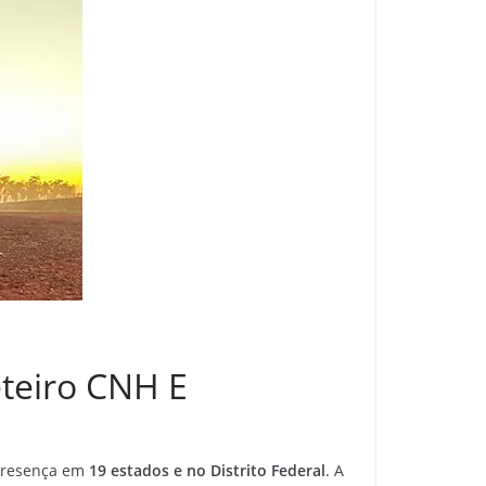
eteiro CNH E
resença em
19 estados e no Distrito Federal
. A