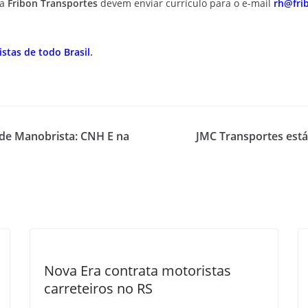
da
Fribon Transportes
devem enviar currículo para o e-mail
rh@fri
stas de todo Brasil
.
 de Manobrista: CNH E na
JMC Transportes est
Nova Era contrata motoristas
carreteiros no RS