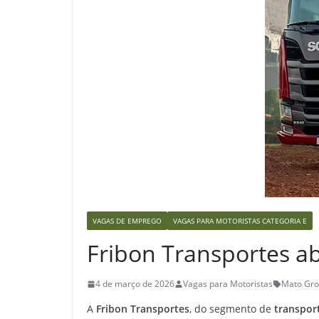
VAGAS DE EMPREGO
VAGAS PARA MOTORISTAS CATEGORIA E
Fribon Transportes ab
4 de março de 2026
Vagas para Motoristas
Mato Gro
A
Fribon Transportes
, do segmento de
transpor