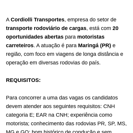
A
Cordiolli Transportes
, empresa do setor de
transporte rodoviário de cargas
, está com
20
oportunidades abertas
para
motoristas
carreteiros
. A atuação é para
Maringá (PR)
e
região, com foco em viagens de longa distância e
operação em diversas rodovias do país.
REQUISITOS:
Para concorrer a uma das vagas os candidatos
devem atender aos seguintes requisitos: CNH
categoria E; EAR na CNH; experiência como
motorista; conhecimento das rodovias PR, SP, MS,
MG e GO; bom histórico de condução e sem