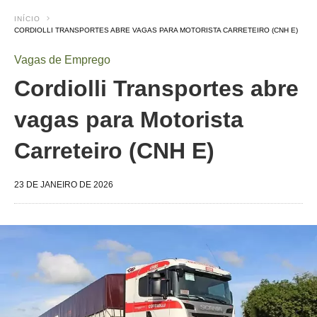
INÍCIO
CORDIOLLI TRANSPORTES ABRE VAGAS PARA MOTORISTA CARRETEIRO (CNH E)
Vagas de Emprego
Cordiolli Transportes abre
vagas para Motorista
Carreteiro (CNH E)
23 DE JANEIRO DE 2026