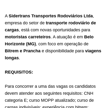
A
Sidertrans Transportes Rodoviários Ltda
,
empresa do setor de
transporte rodoviário de
cargas
, está com novas oportunidades para
motoristas carreteiros
. A atuação é em
Belo
Horizonte (MG)
, com foco em operação de
Bitrem e Prancha
e disponibilidade para
viagens
longas
.
REQUISITOS:
Para concorrer a uma das vagas os candidatos
devem atender aos seguintes requisitos: CNH
categoria E; curso MOPP atualizado; curso de
cargas indivisíveis; experiência com bitrem;